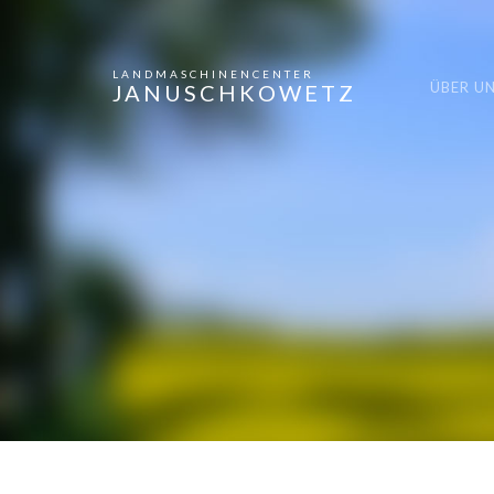
LANDMASCHINENCENTER
ÜBER U
JANUSCHKOWETZ