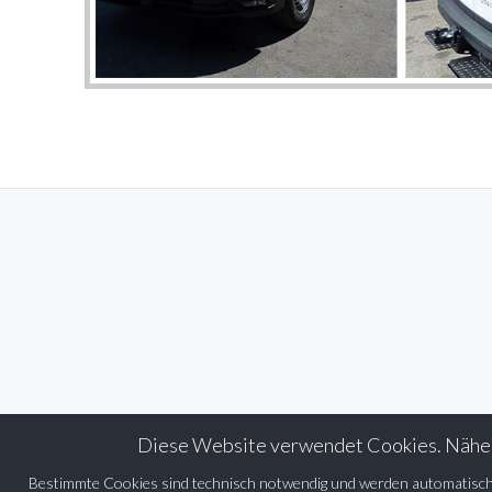
Diese Website verwendet Cookies. Nähere 
Bestimmte Cookies sind technisch notwendig und werden automatisch m