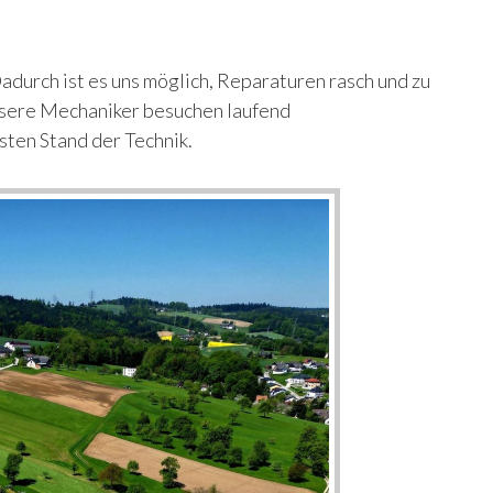
durch ist es uns möglich, Reparaturen rasch und zu
Unsere Mechaniker besuchen laufend
sten Stand der Technik.