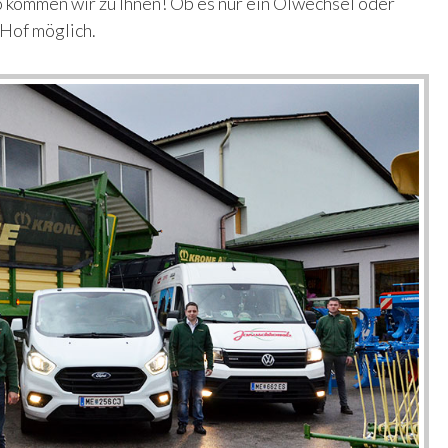
so kommen wir zu Ihnen! Ob es nur ein Ölwechsel oder
m Hof möglich.