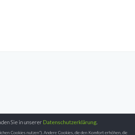
den Sie in unserer
Datenschutzerklärung
.
ichen Cookies nutzen“). Andere Cookies, die den Komfort erhöhen, die