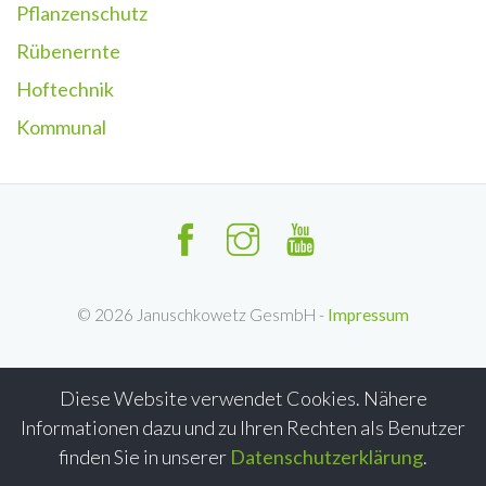
Pflanzenschutz
Rübenernte
Hoftechnik
Kommunal
©
2026
Januschkowetz GesmbH -
Impressum
Diese Website verwendet Cookies. Nähere
Informationen dazu und zu Ihren Rechten als Benutzer
finden Sie in unserer
Datenschutzerklärung
.