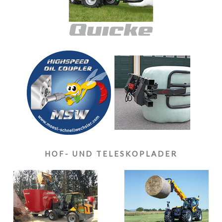
HOF- UND TELESKOPLADER