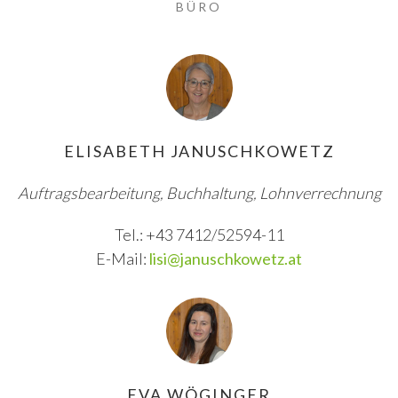
BÜRO
ELISABETH JANUSCHKOWETZ
Auftragsbearbeitung, Buchhaltung, Lohnverrechnung
Tel.: +43 7412/52594-11
E-Mail:
lisi@januschkowetz.at
EVA WÖGINGER