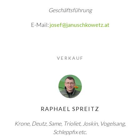
Geschäftsführung
E-Mail:
josef@januschkowetz.at
VERKAUF
RAPHAEL SPREITZ
Krone, Deutz, Same, Trioliet, Joskin, Vogelsang,
Schleppfix etc.