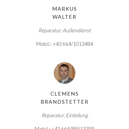
MARKUS
WALTER
Reparatur, Außendienst
Mobil.: +43 664/1013484
CLEMENS
BRANDSTETTER
Reparatur, Einteilung
Mobil.: +43 664/88513399