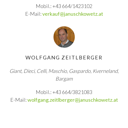
Mobil.: +43 664/1423102
E-Mail:
verkauf@januschkowetz.at
WOLFGANG ZEITLBERGER
Giant, Dieci, Celli, Maschio, Gaspardo, Kverneland,
Bargam
Mobil.: +43 664/3821083
E-Mail:
wolfgang.zeitlberger@januschkowetz.at