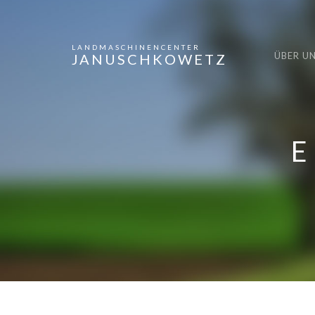
LANDMASCHINENCENTER
ÜBER U
JANUSCHKOWETZ
E