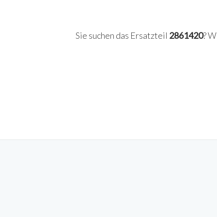
Sie suchen das Ersatzteil
2861420
? W