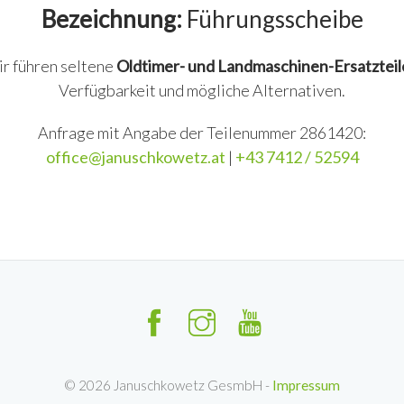
Bezeichnung:
Führungsscheibe
ir führen seltene
Oldtimer- und Landmaschinen-Ersatzteil
Verfügbarkeit und mögliche Alternativen.
Anfrage mit Angabe der Teilenummer 2861420:
office@januschkowetz.at
|
+43 7412 / 52594
©
2026
Januschkowetz GesmbH -
Impressum