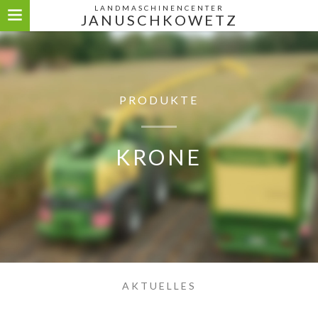
LANDMASCHINENCENTER
JANUSCHKOWETZ
PRODUKTE
KRONE
AKTUELLES