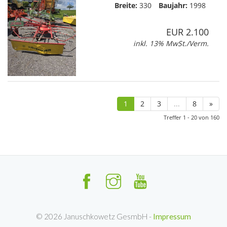
©
2026
Januschkowetz GesmbH -
Impressum