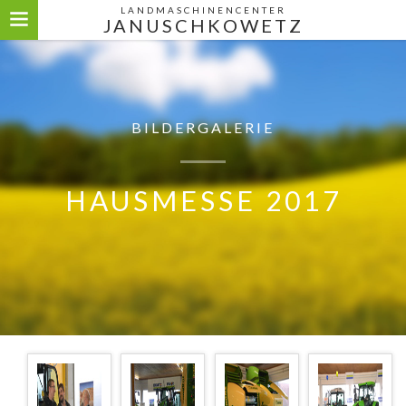
LANDMASCHINENCENTER
JANUSCHKOWETZ
BILDERGALERIE
HAUSMESSE 2017