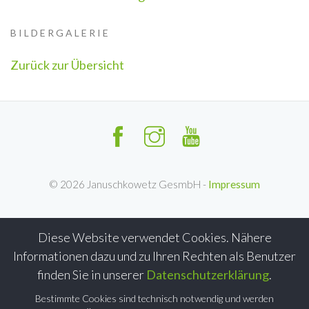
BILDERGALERIE
Zurück zur Übersicht
©
2026
Januschkowetz GesmbH -
Impressum
Diese Website verwendet Cookies. Nähere
Informationen dazu und zu Ihren Rechten als Benutzer
finden Sie in unserer
Datenschutzerklärung
.
Bestimmte Cookies sind technisch notwendig und werden