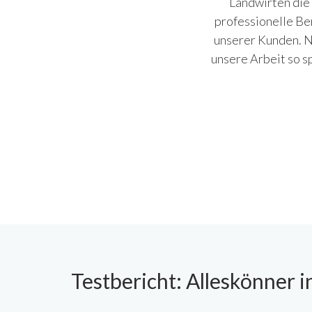
Landwirten die 
professionelle Ber
unserer Kunden. Ni
unsere Arbeit so s
Testbericht: Alleskönner 