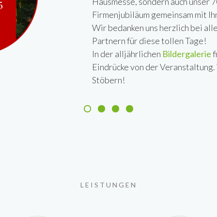
Hausmesse, sondern auch unser 7
Firmenjubiläum gemeinsam mit Ihn
Wir bedanken uns herzlich bei al
Partnern für diese tollen Tage!
In der alljährlichen
Bildergalerie
f
Eindrücke von der Veranstaltung.
Stöbern!
LEISTUNGEN