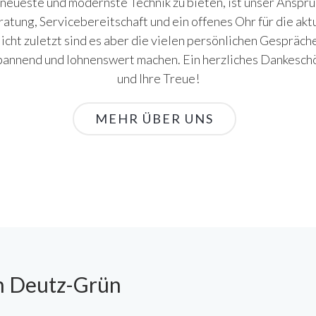
neueste und modernste Technik zu bieten, ist unser Anspr
atung, Servicebereitschaft und ein offenes Ohr für die ak
cht zuletzt sind es aber die vielen persönlichen Gespräch
pannend und lohnenswert machen. Ein herzliches Dankeschö
und Ihre Treue!
MEHR ÜBER UNS
in Deutz-Grün