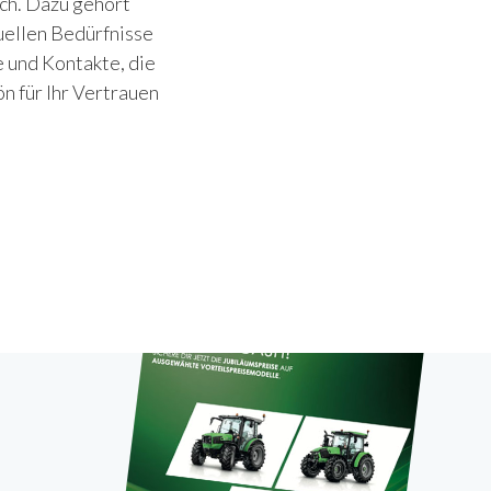
uch. Dazu gehört
tuellen Bedürfnisse
e und Kontakte, die
n für Ihr Vertrauen