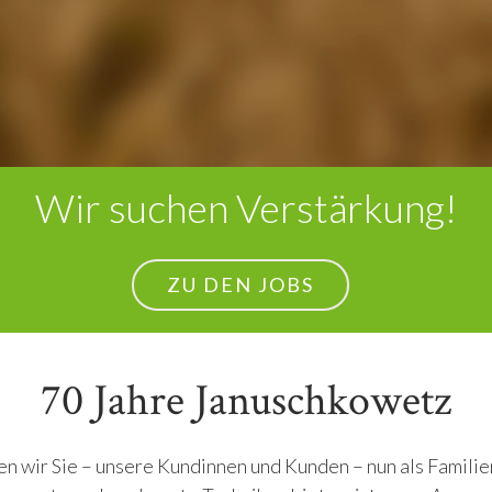
Wir suchen Verstärkung!
ZU DEN JOBS
70 Jahre Januschkowetz
en wir Sie – unsere Kundinnen und Kunden – nun als Famili