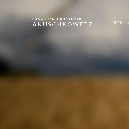
LANDMASCHINENCENTER
ÜBER U
JANUSCHKOWETZ