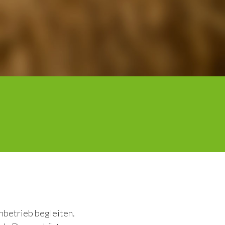
enbetrieb begleiten.