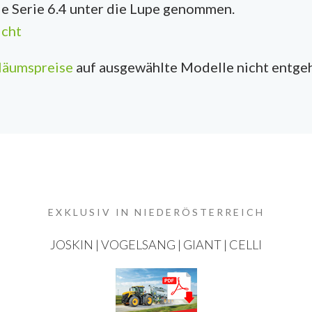
ie Serie 6.4 unter die Lupe genommen.
icht
iläumspreise
auf ausgewählte Modelle nicht entge
EXKLUSIV IN NIEDERÖSTERREICH
JOSKIN | VOGELSANG | GIANT | CELLI